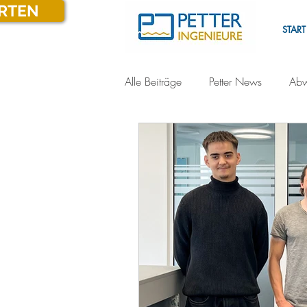
ARTEN
START
Alle Beiträge
Petter News
Abw