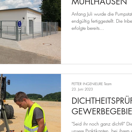
MÜHLHAUSEN
Anfang Juli wurde die Pumpstat
endgültig fertiggestellt. Die I
erfolgte bereits...
PETTER INGENIEURE Team
23. Juni 2023
DICHTHEITSPR
GEWERBEGEBIE
"Seid ihr noch ganz dicht?" Die
unsere Praktikanten, bei ihrem 