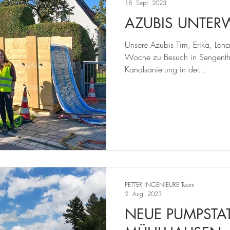
18. Sept. 2023
AZUBIS UNTER
Unsere Azubis Tim, Erika, Len
Woche zu Besuch in Sengentha
Kanalsanierung in der...
PETTER INGENIEURE Team
2. Aug. 2023
NEUE PUMPSTA