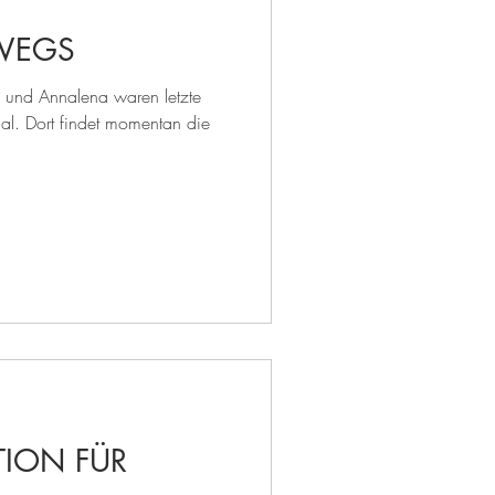
WEGS
a und Annalena waren letzte
l. Dort findet momentan die
TION FÜR