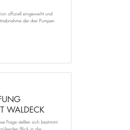
ion offiziell eingeweiht und
nbetriebnahme der drei Pumpen
ÜFUNG
T WALDECK
se Frage stellten sich bestimmt
prüfenden Blick in die