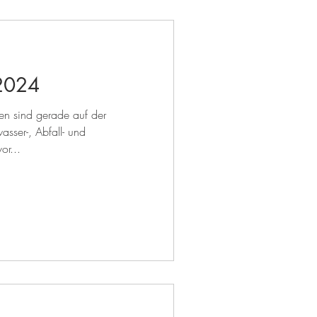
 2024
en sind gerade auf der
asser-, Abfall- und
or...