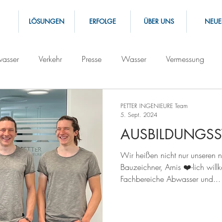
LÖSUNGEN
ERFOLGE
ÜBER UNS
NEUE
asser
Verkehr
Presse
Wasser
Vermessung
PETTER INGENIEURE Team
5. Sept. 2024
AUSBILDUNGSS
Wir heißen nicht nur unseren
Bauzeichner, Arnis ❤️-lich wi
Fachbereiche Abwasser und...