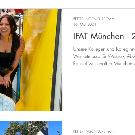
PETTER INGENIEURE Team
16. Mai 2024
IFAT München -
Unsere Kollegen und Kolleginn
Weltleitmesse für Wasser-, Abw
Rohstoffwirtschaft in München v
PETTER INGENIEURE Team