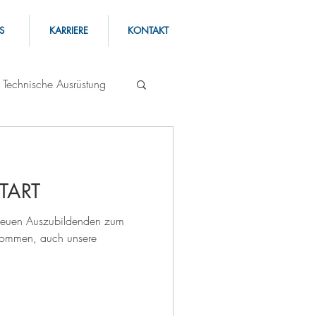
S
KARRIERE
KONTAKT
Technische Ausrüstung
TART
 neuen Auszubildenden zum
llkommen, auch unsere