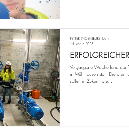
PETTER INGENIEURE Team
14. März 2023
ERFOLGREICHE
Vergangene Woche fand der P
in Mühlhausen statt. Die drei t
sollen in Zukunft die...