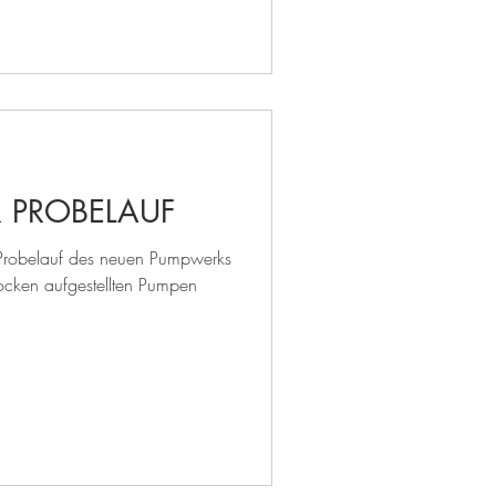
R PROBELAUF
robelauf des neuen Pumpwerks
rocken aufgestellten Pumpen