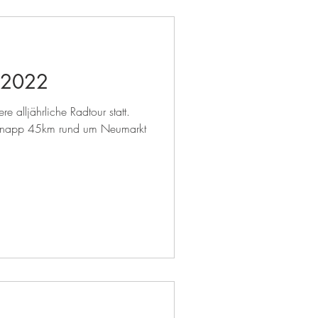
 2022
e alljährliche Radtour statt.
 knapp 45km rund um Neumarkt