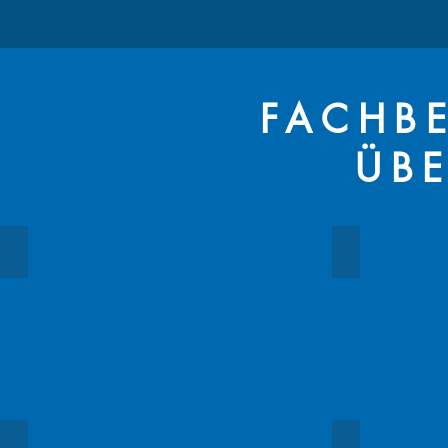
FACHBE
ÜBE
Trinkwasser
Straßenbau
Abwasser
Technische Aus