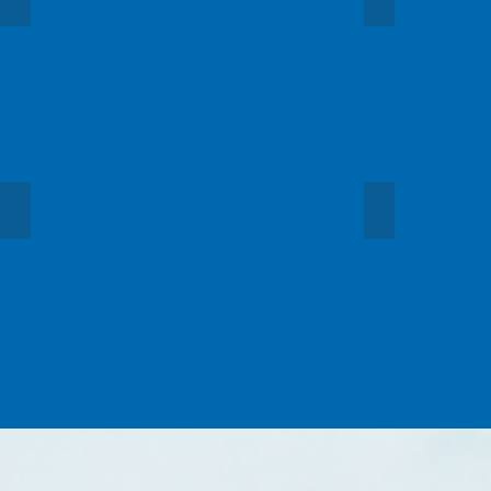
Vermessung
Bedarfsplanun