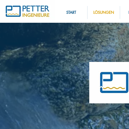
START
LÖSUNGEN