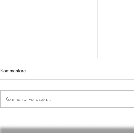
Kommentare
Kommentar verfassen...
AUSBILDUNGSSTART
WECHSEL I
ABTEILUNG