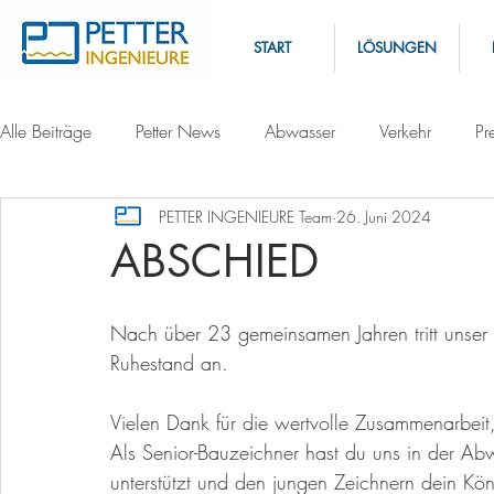
START
LÖSUNGEN
Alle Beiträge
Petter News
Abwasser
Verkehr
Pr
PETTER INGENIEURE Team
26. Juni 2024
ABSCHIED
Nach über 23 gemeinsamen Jahren tritt unser
Ruhestand an.
Vielen Dank für die wertvolle Zusammenarbeit
Als Senior-Bauzeichner hast du uns in der Abw
unterstützt und den jungen Zeichnern dein Könn