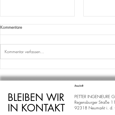
Kommentare
ABSCHIED
Kommentar verfassen...
PLANE DEI
PLANE DEI
Anschrift
BLEIBEN WIR
PETTER INGENIEURE 
Regensburger Straße 1
IN KONTAKT
92318 Neumarkt i. d. 