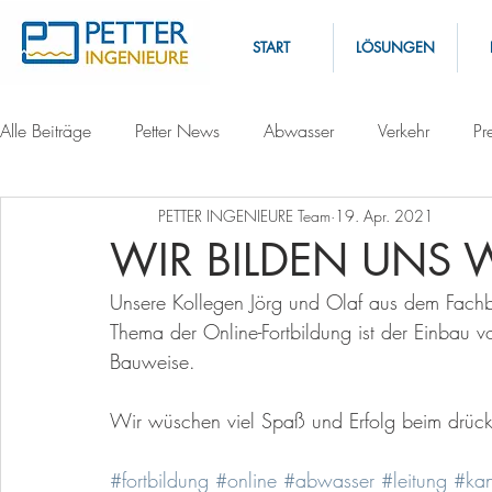
START
LÖSUNGEN
Alle Beiträge
Petter News
Abwasser
Verkehr
Pr
PETTER INGENIEURE Team
19. Apr. 2021
WIR BILDEN UNS 
Unsere Kollegen Jörg und Olaf aus dem Fachbe
Thema der Online-Fortbildung ist der Einbau v
Bauweise. 
Wir wüschen viel Spaß und Erfolg beim drück
#fortbildung
#online
#abwasser
#leitung
#kan