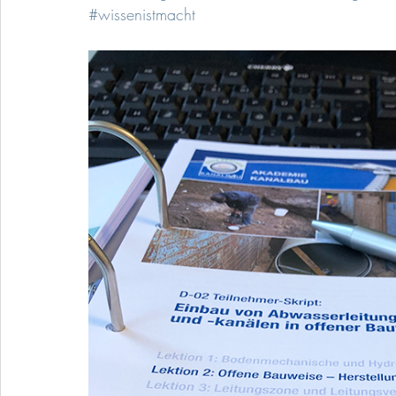
#wissenistmacht