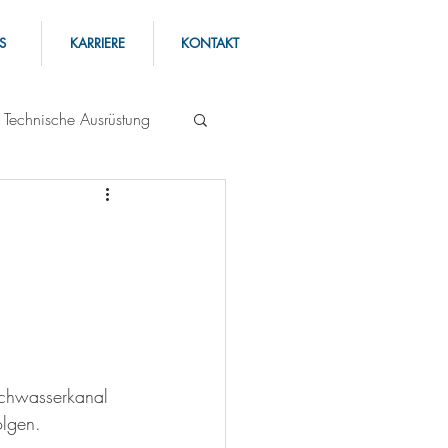
S
KARRIERE
KONTAKT
Technische Ausrüstung
schwasserkanal 
olgen.