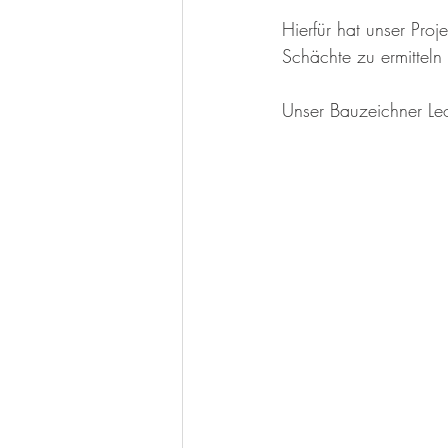
Hierfür hat unser Proj
Schächte zu ermitteln
Unser Bauzeichner Leo