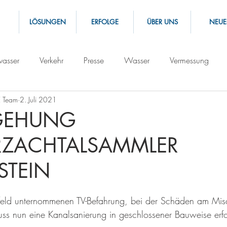
LÖSUNGEN
ERFOLGE
ÜBER UNS
NEUE
asser
Verkehr
Presse
Wasser
Vermessung
 Team
2. Juli 2021
GEHUNG
ZACHTALSAMMLER
STEIN
rfeld unternommenen TV-Befahrung, bei der Schäden am Mi
muss nun eine Kanalsanierung in geschlossener Bauweise erf