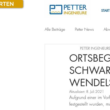
ARTEN
START
Alle Beiträge
Petter News
Abw
PETTER INGENIEURE
ORTSBE
SCHWAR
WENDEL
Aktualisiert:
8. Juli 2021
Aufgrund einer im Vo
festgestellt wurden, 