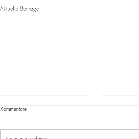
Aktuelle Beiträge
Kommentare
ABSCHIED
Kommentar verfassen...