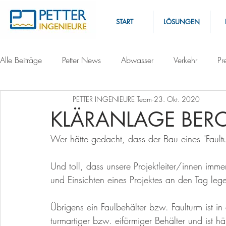
START
LÖSUNGEN
Alle Beiträge
Petter News
Abwasser
Verkehr
Pr
PETTER INGENIEURE Team
23. Okt. 2020
KLÄRANLAGE BER
Wer hätte gedacht, dass der Bau eines "Fault
Und toll, dass unsere Projektleiter/innen imme
und Einsichten eines Projektes an den Tag leg
Übrigens ein Faulbehälter bzw. Faulturm ist i
turmartiger bzw. eiförmiger Behälter und ist hä