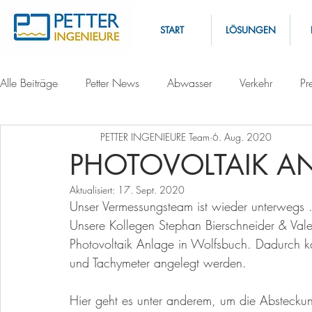
START
LÖSUNGEN
Alle Beiträge
Petter News
Abwasser
Verkehr
Pr
PETTER INGENIEURE Team
6. Aug. 2020
PHOTOVOLTAIK A
Aktualisiert:
17. Sept. 2020
Unser Vermessungsteam ist wieder unterwegs .
Unsere Kollegen Stephan Bierschneider & Valen
Photovoltaik Anlage in Wolfsbuch. Dadurch k
und Tachymeter angelegt werden.
Hier geht es unter anderem, um die Absteckung