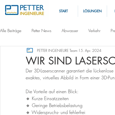
START
LÖSUNGEN
Alle Beiträge
Petter News
Abwasser
Verkehr
Pr
PETTER INGENIEURE Team
15. Apr. 2024
WIR SIND LASERS
Der 3D-Laserscanner garantiert die lückenlos
exaktes, virtuelles Abbild in Form einer 3D-Pun
Die Vorteile auf einen Blick:
🔹 Kurze Einsatzzeiten
🔹 Geringe Betriebsbelastung
🔹 Widerspruchs- und fehlerfrei