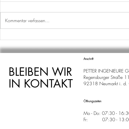
Kommentar verfassen...
P-SEMINAR AM WILLBALD-
KENNT IHR
GLUCK-GYMNASIUM
VERMESSU
Anschrift
BLEIBEN WIR
PETTER INGENIEURE 
Regensburger Straße 1
IN KONTAKT
92318 Neumarkt i. d. 
Öffnungszeiten
Mo - Do: 07:30 - 16:
Fr: 07:30 - 13:00