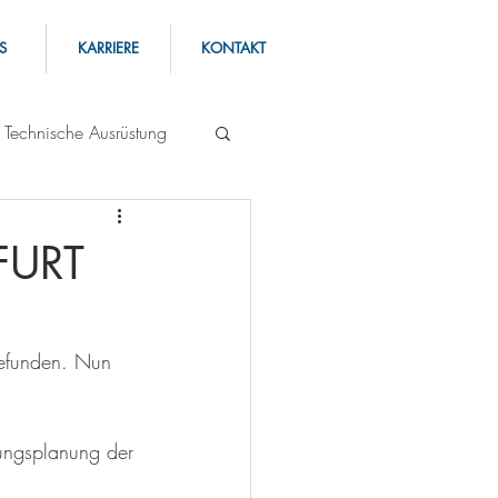
S
KARRIERE
KONTAKT
Technische Ausrüstung
FURT
gefunden. Nun 
ungsplanung der 