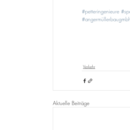
#petteringenieure
#spa
#angermüllerbaugmb
Verkehr
Aktuelle Beiträge