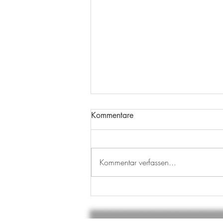
Kommentare
Kommentar verfassen...
EIN WEITERER MEILENSTEIN
IST ERREICHT!