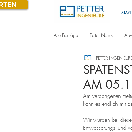
ARTEN
START
Alle Beiträge
Petter News
Abw
PETTER INGENIEURE
SPATENS
AM 05.1
Am vergangenen Freita
kann es endlich mit d
Wir wurden bei diese
Entwässerungs- und Ve