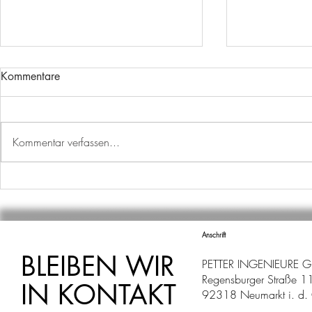
Kommentare
Kommentar verfassen...
AUSBILDUNGSSTART
WECHSEL I
ABTEILUNG
Anschrift
BLEIBEN WIR
PETTER INGENIEURE 
Regensburger Straße 1
IN KONTAKT
92318 Neumarkt i. d. 