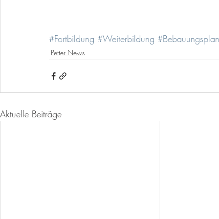
#Fortbildung
#Weiterbildung
#Bebauungspla
Petter News
Aktuelle Beiträge