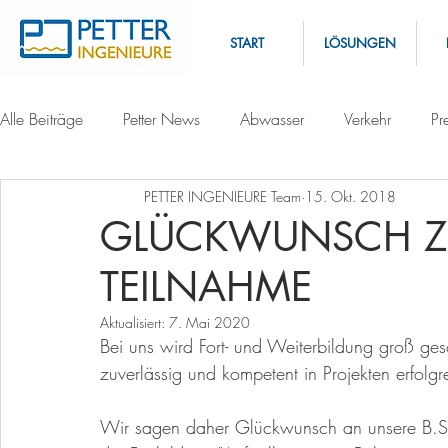
START
LÖSUNGEN
Alle Beiträge
Petter News
Abwasser
Verkehr
Pr
PETTER INGENIEURE Team
15. Okt. 2018
GLÜCKWUNSCH ZU
TEILNAHME
Aktualisiert:
7. Mai 2020
Bei uns wird Fort- und Weiterbildung groß ges
zuverlässig und kompetent in Projekten erfolgr
Wir sagen daher Glückwunsch an unsere B.Sc. 