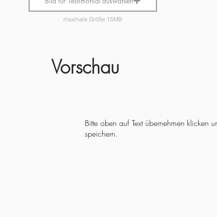
Bild für Testimonial auswählen
maxmale Größe 15MB
Vorschau
Bitte oben auf Text übernehmen klicken 
speichern.