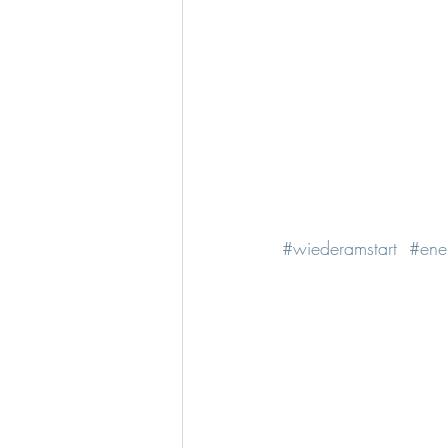
#wiederamstart
#ene