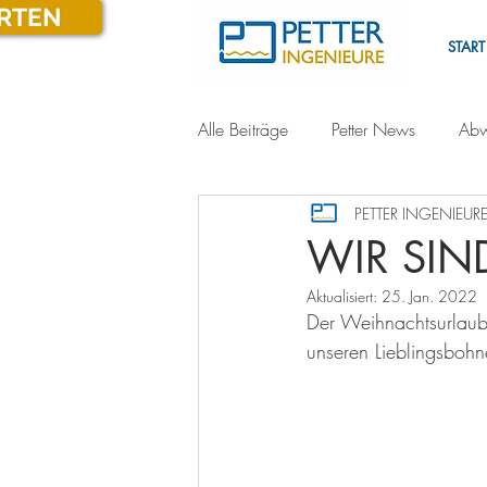
ARTEN
START
Alle Beiträge
Petter News
Abw
PETTER INGENIEURE
WIR SIN
Aktualisiert:
25. Jan. 2022
Der Weihnachtsurlaub i
unseren Lieblingsbohn