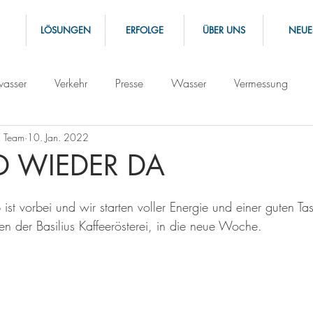
LÖSUNGEN
ERFOLGE
ÜBER UNS
NEUE
asser
Verkehr
Presse
Wasser
Vermessung
 Team
10. Jan. 2022
D WIEDER DA
st vorbei und wir starten voller Energie und einer guten Ta
en der Basilius Kaffeerösterei, in die neue Woche. 