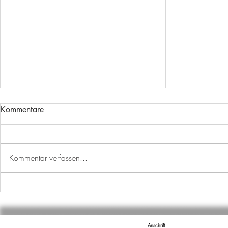
Kommentare
Kommentar verfassen...
AUSBILDUNGSSTART
WECHSEL I
ABTEILUNG
Anschrift