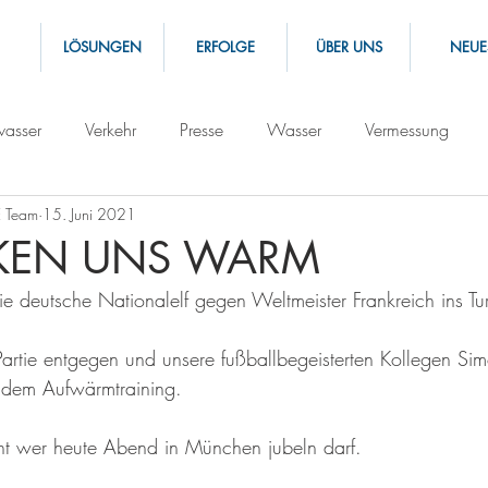
LÖSUNGEN
ERFOLGE
ÜBER UNS
NEUE
asser
Verkehr
Presse
Wasser
Vermessung
 Team
15. Juni 2021
CKEN UNS WARM
e deutsche Nationalelf gegen Weltmeister Frankreich ins Tur
Partie entgegen und unsere fußballbegeisterten Kollegen Si
it dem Aufwärmtraining.
nt wer heute Abend in München jubeln darf. 