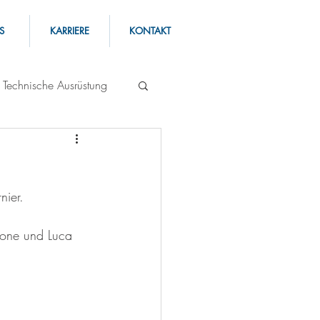
S
KARRIERE
KONTAKT
Technische Ausrüstung
nier. 
mone und Luca 