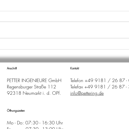
WECHSEL IN DER
NEU
ABTEILUNGSLEITUNG
202
Anschrift
Kontakt
PETTER INGENIEURE GmbH
Telefon
+49 9181 / 26 87 - 
Regensburger Straße 112
Telefax +49 9181 / 26 87 -
92318 Neumarkt i. d. OPf.
info@pettering.de
Öffnungszeiten
Mo - Do: 07:30 - 16:30 Uhr