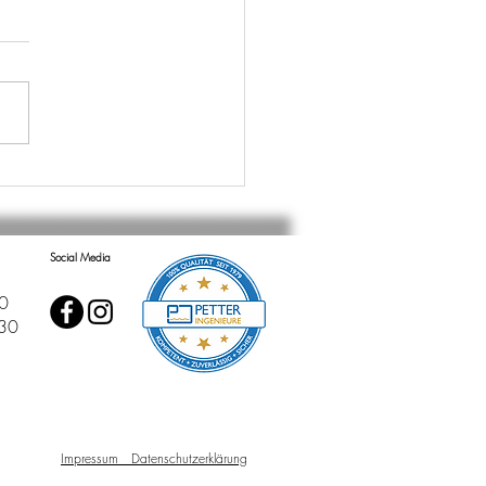
MARKTER FIRMENLAUF
4
Social Media
0
 30
Impressum
Datenschutzerklärung