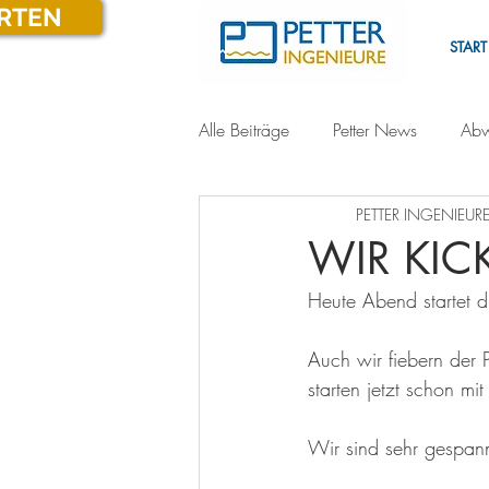
ARTEN
START
Alle Beiträge
Petter News
Abw
PETTER INGENIEURE
WIR KI
Heute Abend startet di
Auch wir fiebern der 
starten jetzt schon m
Wir sind sehr gespan