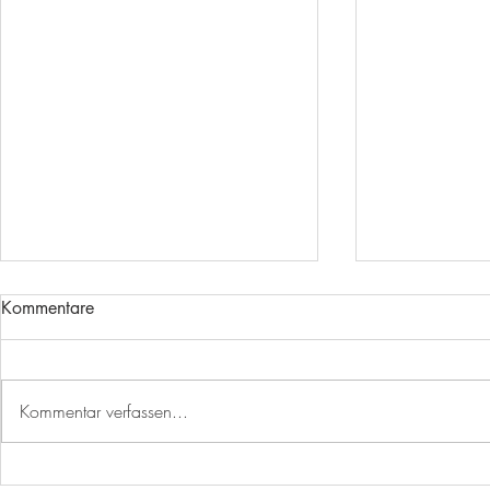
Kommentare
Kommentar verfassen...
🎉 25 Jahre Engagement,
Herzlich wi