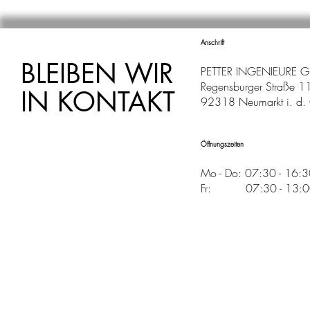
Erfahrung und Teamgeist! 🎉
Mirko!
Anschrift
BLEIBEN WIR
PETTER INGENIEURE 
Regensburger Straße 1
IN KONTAKT
92318 Neumarkt i. d. 
Öffnungszeiten
Mo - Do: 07:30 - 16:
Fr: 07:30 - 13:00