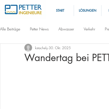
START
LÖSUNGEN
Alle Beiträge
Petter News
Abwasser
Verkehr
Pr
kstachely
30. Okt. 2025
Wandertag bei PE