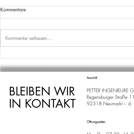
Kommentare
Kommentar verfassen...
AUSBILDUNGSSTART
WECHSEL I
ABTEILUNG
Anschrift
BLEIBEN WIR
PETTER INGENIEURE 
Regensburger Straße 1
IN KONTAKT
92318 Neumarkt i. d. 
Öffnungszeiten