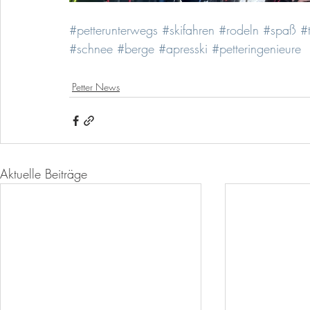
#petterunterwegs
#skifahren
#rodeln
#spaß
#
#schnee
#berge
#apresski
#petteringenieure
Petter News
Aktuelle Beiträge