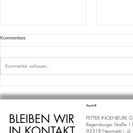
Kommentare
Kommentar verfassen...
AUSBILDUNGSSTART
WECHSEL I
ABTEILUNG
Anschrift
BLEIBEN WIR
PETTER INGENIEURE 
Regensburger Straße 1
IN KONTAKT
92318 Neumarkt i. d. 