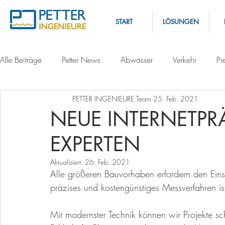
START
LÖSUNGEN
Alle Beiträge
Petter News
Abwasser
Verkehr
Pr
PETTER INGENIEURE Team
25. Feb. 2021
NEUE INTERNETPR
EXPERTEN
Aktualisiert:
26. Feb. 2021
Alle größeren Bauvorhaben erfordern den Eins
präzises und kostengünstiges Messverfahren is
Mit modernster Technik können wir Projekte sch