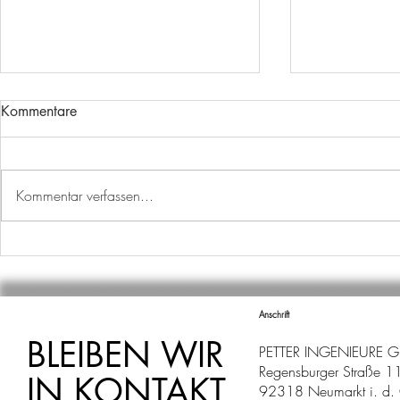
Kommentare
Kommentar verfassen...
AUSBILDUNGSSTART
WECHSEL I
ABTEILUNG
Anschrift
BLEIBEN WIR
PETTER INGENIEURE 
Regensburger Straße 1
IN KONTAKT
92318 Neumarkt i. d. 