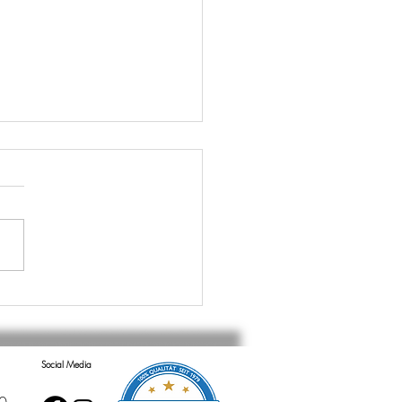
MARKTER FIRMENLAUF
4
Social Media