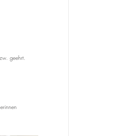
zw. geehrt.
erinnen