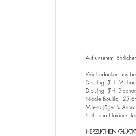
Auf unserem jährliche
Wir bedanken uns be
Dipl.-Ing. (FH) Michae
Dipl.-Ing. (FH) Stepha
Nicole Boulila - 25-jä
Milena Jäger & Anna 
Katharina Haider -  T
HERZLICHEN GLÜCKWU