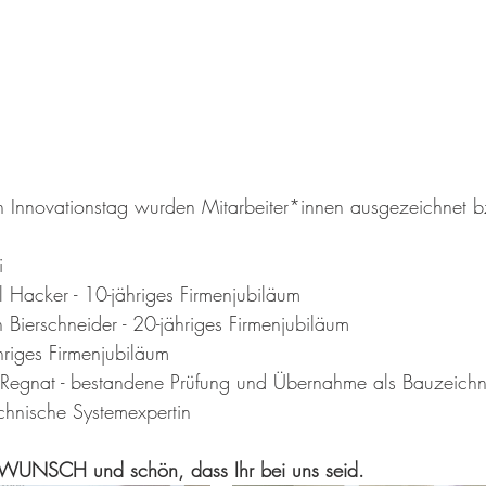
n Innovationstag wurden Mitarbeiter*innen ausgezeichnet b
i 
l Hacker - 10-jähriges Firmenjubiläum
n Bierschneider - 20-jähriges Firmenjubiläum
hriges Firmenjubiläum
Regnat - bestandene Prüfung und Übernahme als Bauzeichn
echnische Systemexpertin
NSCH und schön, dass Ihr bei uns seid.