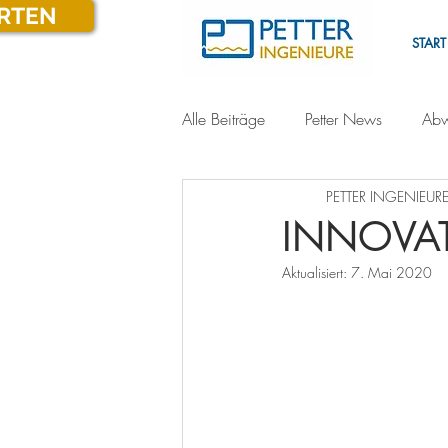
ARTEN
START
Alle Beiträge
Petter News
Abw
PETTER INGENIEURE
INNOVA
Aktualisiert:
7. Mai 2020