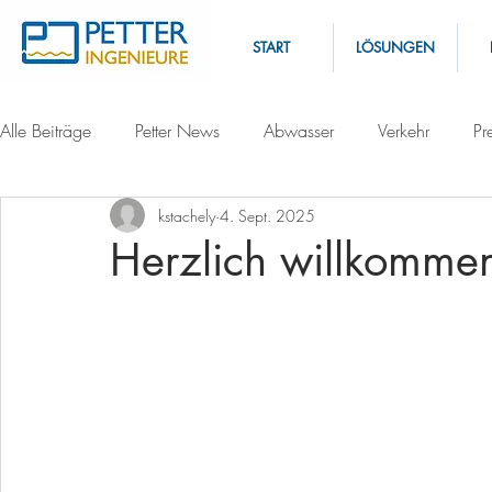
START
LÖSUNGEN
Alle Beiträge
Petter News
Abwasser
Verkehr
Pr
kstachely
4. Sept. 2025
Herzlich willkomme