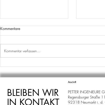
Kommentare
Kommentar verfassen...
🎉 25 Jahre Engagement,
Wandertag 
Erfahrung und Teamgeist! 🎉
INGENIEUR
Anschrift
BLEIBEN WIR
PETTER INGENIEURE 
Regensburger Straße 1
IN KONTAKT
92318 Neumarkt i. d. 