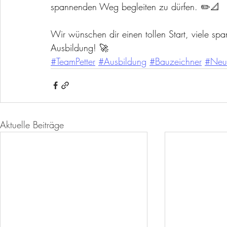
spannenden Weg begleiten zu dürfen. ✏️📐
Wir wünschen dir einen tollen Start, viele sp
Ausbildung! 🚀
#TeamPetter
#Ausbildung
#Bauzeichner
#Neu
Aktuelle Beiträge