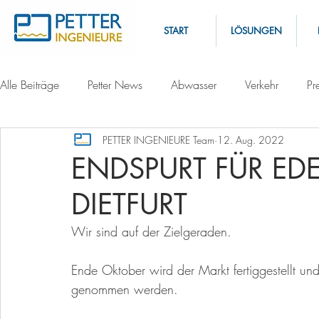
START
LÖSUNGEN
Alle Beiträge
Petter News
Abwasser
Verkehr
Pr
PETTER INGENIEURE Team
12. Aug. 2022
ENDSPURT FÜR ED
DIETFURT
Wir sind auf der Zielgeraden.
Ende Oktober wird der Markt fertiggestellt un
genommen werden. 