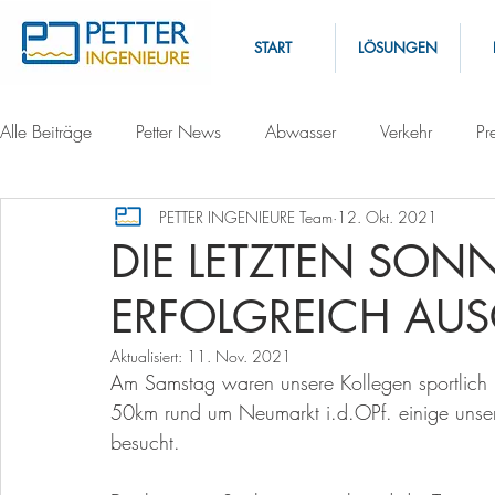
START
LÖSUNGEN
Alle Beiträge
Petter News
Abwasser
Verkehr
Pr
PETTER INGENIEURE Team
12. Okt. 2021
DIE LETZTEN SON
ERFOLGREICH AU
Aktualisiert:
11. Nov. 2021
Am Samstag waren unsere Kollegen sportlich 
50km rund um Neumarkt i.d.OPf. einige unser
besucht. 