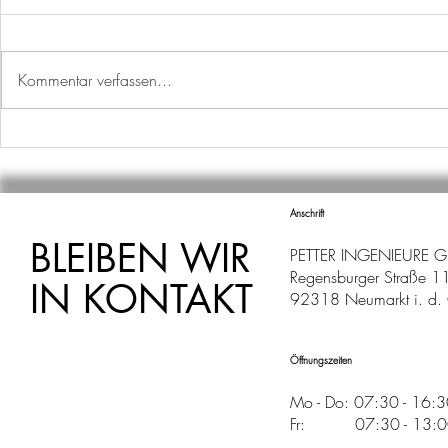
Kommentar verfassen...
AUSBILDUNGSSTART
WECHSEL I
ABTEILUNG
Anschrift
BLEIBEN WIR
PETTER INGENIEURE 
Regensburger Straße 1
IN KONTAKT
92318 Neumarkt i. d. 
Öffnungszeiten
Mo - Do: 07:30 - 16:
Fr: 07:30 - 13:00