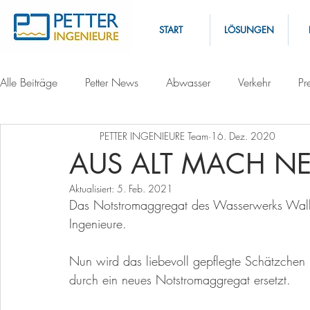
START
LÖSUNGEN
Alle Beiträge
Petter News
Abwasser
Verkehr
Pr
PETTER INGENIEURE Team
16. Dez. 2020
AUS ALT MACH N
Aktualisiert:
5. Feb. 2021
Das Notstromaggregat des Wasserwerks Walkers
Ingenieure. 
Nun wird das liebevoll gepflegte Schätzchen 
durch ein neues Notstromaggregat ersetzt. 