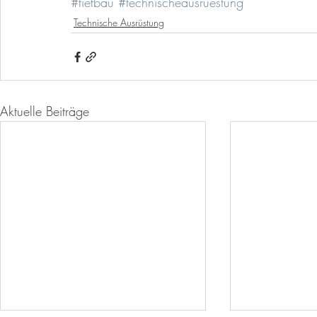
#tiefbau
#technischeausruestung
Technische Ausrüstung
Aktuelle Beiträge