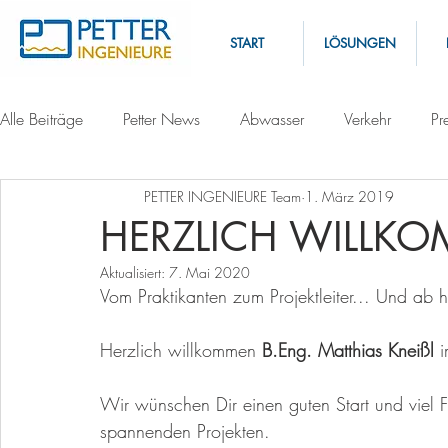
START
LÖSUNGEN
Alle Beiträge
Petter News
Abwasser
Verkehr
Pr
PETTER INGENIEURE Team
1. März 2019
HERZLICH WILLK
Aktualisiert:
7. Mai 2020
Vom Praktikanten zum Projektleiter... Und ab h
Herzlich willkommen 
B.Eng. Matthias Kneißl 
Wir wünschen Dir einen guten Start und viel F
spannenden Projekten. 