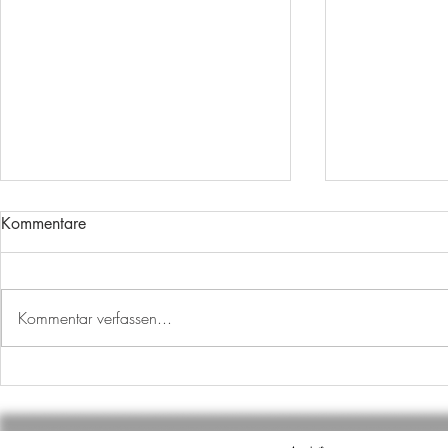
Kommentare
Kommentar verfassen...
AUSBILDUNGSSTART
WECHSEL I
ABTEILUNG