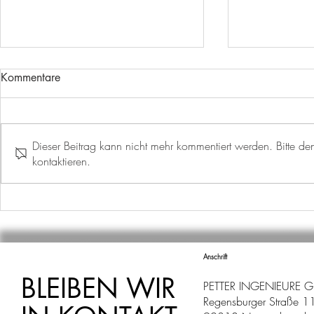
Kommentare
Dieser Beitrag kann nicht mehr kommentiert werden. Bitte den
kontaktieren.
EIN WEITERER MEILENSTEIN
EURO RAST
IST ERREICHT!
SCHEPPAC
Anschrift
BLEIBEN WIR
PETTER INGENIEURE 
Regensburger Straße 1