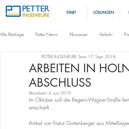
START
LÖSUNGEN
Alle Beiträge
Petter News
Abwasser
Verkehr
Pr
PETTER INGENIEURE Team
17. Sept. 2018
ARBEITEN IN HOL
ABSCHLUSS
Aktualisiert:
6. Juni 2019
Im Oktober soll die Regens-Wagner-Straße fert
entschärft...
Artikel von Franz Guttenberger aus Mittelba