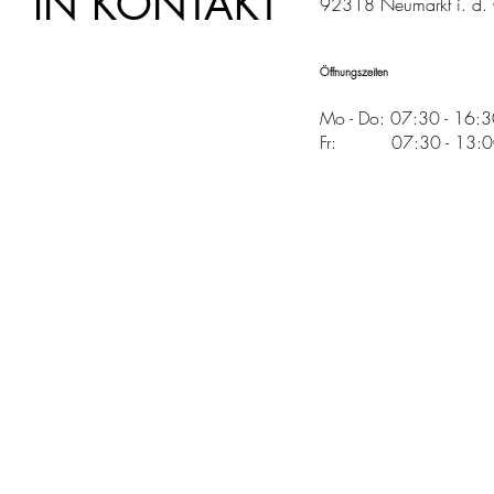
IN KONTAKT
92318 Neumarkt i. d. 
Öffnungszeiten
Mo - Do: 07:30 - 16:
Fr: 07:30 - 13:00