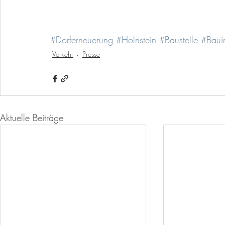
#Dorferneuerung
#Holnstein
#Baustelle
#Baui
Verkehr
Presse
Aktuelle Beiträge