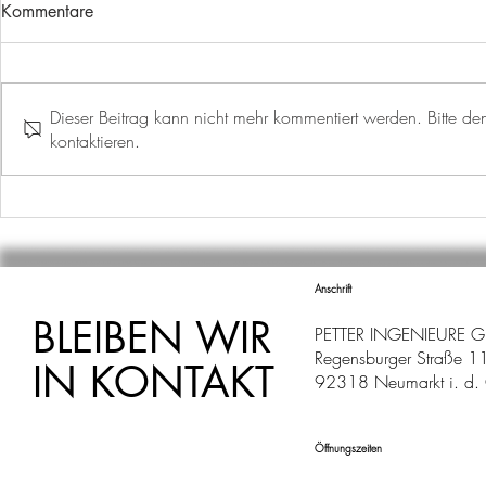
Kommentare
Dieser Beitrag kann nicht mehr kommentiert werden. Bitte den
kontaktieren.
UNSER MORITZ IN DER
WASSERVE
HAUPTROLLE
GEMEINDE
Anschrift
BLEIBEN WIR
PETTER INGENIEURE 
Regensburger Straße 1
IN KONTAKT
92318 Neumarkt i. d. 
Öffnungszeiten