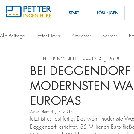
START
LÖSUNGEN
Alle Beiträge
Petter News
Abwasser
Verkehr
Pr
PETTER INGENIEURE Team
13. Aug. 2018
BEI DEGGENDORF 
MODERNSTEN WA
EUROPAS
Aktualisiert:
4. Juni 2019
Jetzt ist es fast fertig: Das wohl modernste W
Deggendorf) errichtet. 35 Millionen Euro fließ