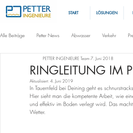
START
LÖSUNGEN
Alle Beiträge
Petter News
Abwasser
Verkehr
Pr
PETTER INGENIEURE Team
7. Juni 2018
RINGLEITUNG IM 
Aktualisiert:
4. Juni 2019
In Tauernfeld bei Deining geht es schnurstrack
Hier sieht man die kompetente Arbeit, wie ein
und effektiv im Boden verlegt wird. Das mac
Wetter. 