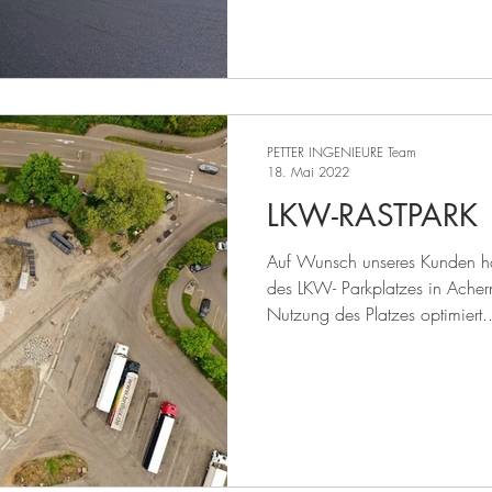
PETTER INGENIEURE Team
18. Mai 2022
LKW-RASTPARK
Auf Wunsch unseres Kunden ha
des LKW- Parkplatzes in Acher
Nutzung des Platzes optimiert..