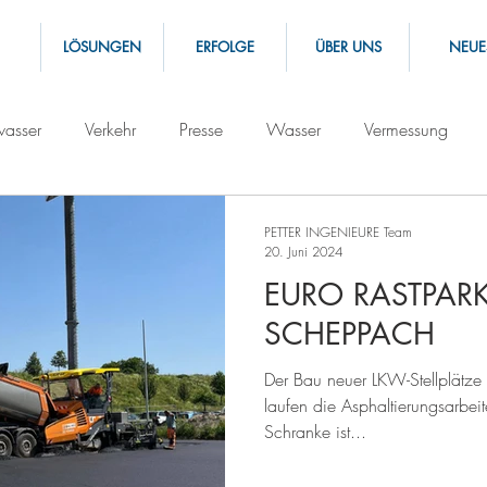
LÖSUNGEN
ERFOLGE
ÜBER UNS
NEUE
asser
Verkehr
Presse
Wasser
Vermessung
PETTER INGENIEURE Team
20. Juni 2024
EURO RASTPARK
SCHEPPACH
Der Bau neuer LKW-Stellplätze s
laufen die Asphaltierungsarbei
Schranke ist...