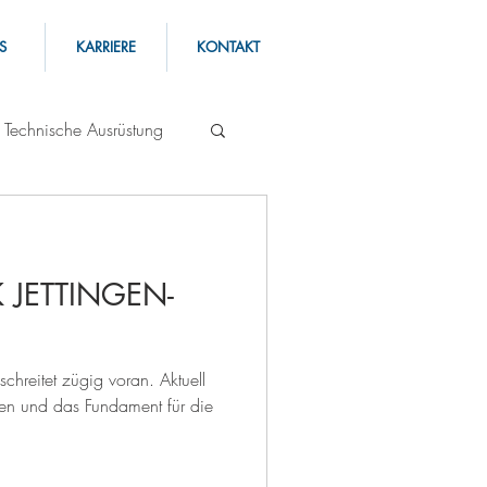
S
KARRIERE
KONTAKT
Technische Ausrüstung
 JETTINGEN-
chreitet zügig voran. Aktuell
ten und das Fundament für die