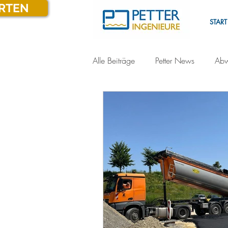
ARTEN
START
Alle Beiträge
Petter News
Abw