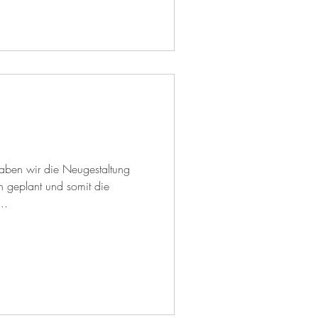
ben wir die Neugestaltung
n geplant und somit die
..