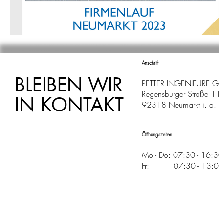
Anschrift
BLEIBEN WIR
PETTER INGENIEURE 
Regensburger Straße 1
IN KONTAKT
92318 Neumarkt i. d. 
Öffnungszeiten
Mo - Do: 07:30 - 16:
Fr: 07:30 - 13:00