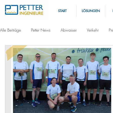
START
LÖSUNGEN
Alle Beiträge
Petter News
Abwasser
Verkehr
Pr