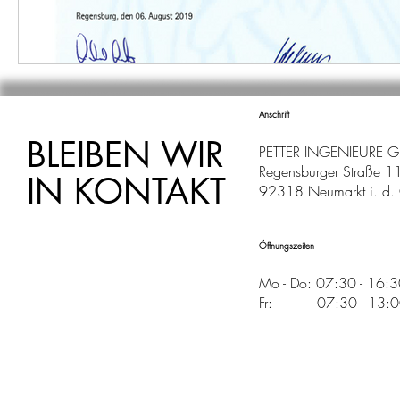
Anschrift
BLEIBEN WIR
PETTER INGENIEURE 
Regensburger Straße 1
IN KONTAKT
92318 Neumarkt i. d. 
Öffnungszeiten
Mo - Do: 07:30 - 16:
Fr: 07:30 - 13:00