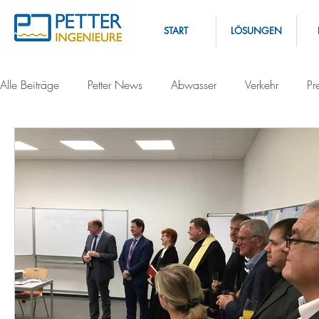
START
LÖSUNGEN
Alle Beiträge
Petter News
Abwasser
Verkehr
Pr