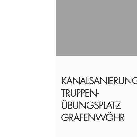
KANALSANIERUN
TRUPPEN-
ÜBUNGSPLATZ
GRAFENWÖHR