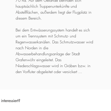
70 ha. Auf dem Gelände befinden sich
hauptsächlich Truppenunterkünfte und
Abstellflächen, außerdem liegt der Flugplatz in
diesem Bereich.
Bei dem Entwässerungssystem handelt es sich
um ein Trennsystem mit Schmutz- und
Regenwasserkanälen. Das Schmutzwasser wird
nach Norden in die
Abwasserbehandlungsanlage der Stadt
Grafenwöhr eingeleitet. Das
Niederschlagswasser wird in Gräben bzw. in
den Vorfluter abgeleitet oder versickert ...
interessiert?