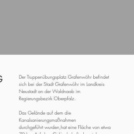
G
Der Truppenübungsplatz Grafenwöhr befindet
sich bei der Stadt Grafenwöhr im Landkreis
Neustadt an der Waldnaab im
Regierungsbezirk Oberpfalz.
Das Gelände auf dem die
Kanalsanierungsmaßnahmen
durchgeführt wurden,hat eine Fläche von etwa