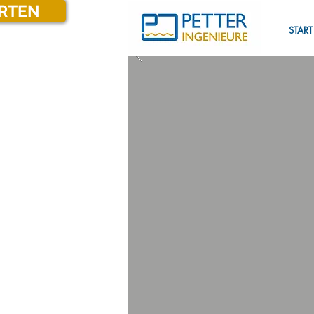
ARTEN
START