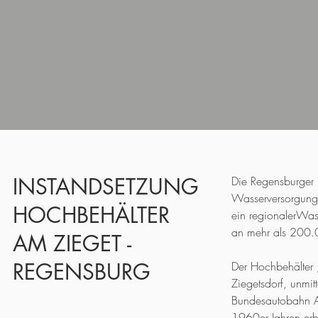
INSTANDSETZUNG
Die Regensburger 
Wasserversorgun
HOCHBEHÄLTER
ein regionalerWass
an mehr als 200.00
AM ZIEGET -
REGENSBURG
Der Hochbehälter „
Ziegetsdorf, unmit
Bundesautobahn A
1960er Jahren er