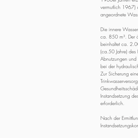
vermutlich 1967) 
angeordnete Was
Die innere Wasser
ca. 850 m³. Der 
beinhaltet ca. 2.
(ca.50 Jahre) des
Abnutzungen und
bei der hydraulisc
Zur Sicherung ei
Trinkwasserversor
Gesundheitsschäd
Instandsetzung des
erforderlich.
Nach der Ermittlu
Instandsetzungskon