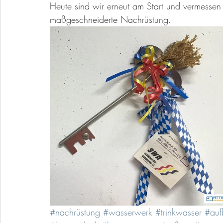
Heute sind wir erneut am Start und vermessen
maßgeschneiderte Nachrüstung. 
#nachrüstung
#wasserwerk
#trinkwasser
#auf