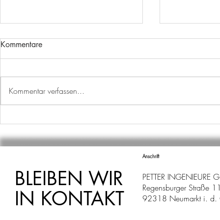
Kommentare
Kommentar verfassen...
P-SEMINAR AM WILLBALD-
KENNT IHR
GLUCK-GYMNASIUM
VERMESSU
Anschrift
BLEIBEN WIR
PETTER INGENIEURE 
Regensburger Straße 1
IN KONTAKT
92318 Neumarkt i. d. 