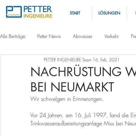
START
LÖSUNGEN
Alle Beiträge
Petter News
Abwasser
Verkehr
Pr
PETTER INGENIEURE Team
16. Feb. 2021
NACHRÜSTUNG W
BEI NEUMARKT
Wir schwelgen in Erinnerungen. 
Vor 24 Jahren, am 16. Juli 1997, fand die E
Trinkwasseraufbereitungsanlage Miss bei Neuma