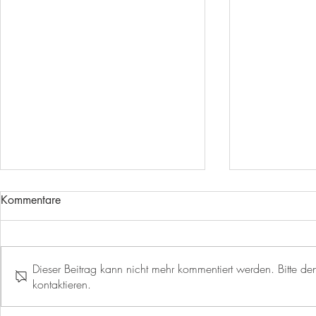
Kommentare
Dieser Beitrag kann nicht mehr kommentiert werden. Bitte den
kontaktieren.
EIN WEITERER MEILENSTEIN
EURO RAST