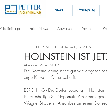
START
LÖSUNGEN
Alle Beiträge
Petter News
Abwasser
Verkehr
Pr
PETTER INGENIEURE Team
4. Juni 2019
HOLNSTEIN IST JE
Aktualisiert:
6. Juni 2019
Die Dorferneuerung ist so gut wie abgeschlos
enge Kurve im Ort entschärft.  
BERCHING - Die Dorferneuerung in Holnstein is
Brückenheilige St. Nepomuk. Am Sonntagmor
Wagner-Straße im Anschluss an einen Gottes