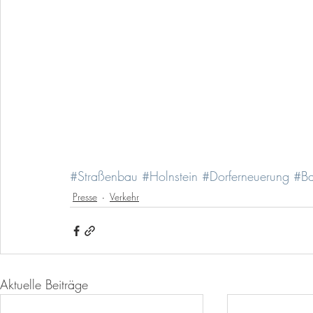
#Straßenbau
#Holnstein
#Dorferneuerung
#Ba
Presse
Verkehr
Aktuelle Beiträge