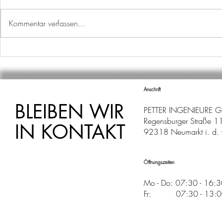
Kommentar verfassen...
EIN WEITERER MEILENSTEIN
EURO RAST
IST ERREICHT!
SCHEPPAC
Anschrift
BLEIBEN WIR
PETTER INGENIEURE 
Regensburger Straße 1
IN KONTAKT
92318 Neumarkt i. d. 
Öffnungszeiten
Mo - Do: 07:30 - 16:
Fr: 07:30 - 13:00