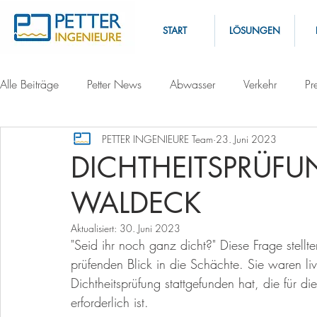
START
LÖSUNGEN
Alle Beiträge
Petter News
Abwasser
Verkehr
Pr
PETTER INGENIEURE Team
23. Juni 2023
DICHTHEITSPRÜFU
WALDECK
Aktualisiert:
30. Juni 2023
"Seid ihr noch ganz dicht?" Diese Frage stellte
prüfenden Blick in die Schächte. Sie waren liv
Dichtheitsprüfung stattgefunden hat, die fü
erforderlich ist.