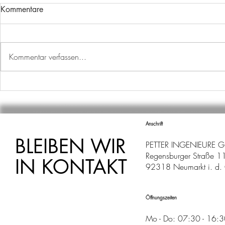
Kommentare
Kommentar verfassen...
AUSBILDUNGSSTART
EIN WEITER
IST ERREICH
Anschrift
BLEIBEN WIR
PETTER INGENIEURE 
Regensburger Straße 1
IN KONTAKT
92318 Neumarkt i. d. 
Öffnungszeiten
Mo - Do: 07:30 - 16: