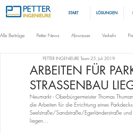
START
LÖSUNGEN
Alle Beiträge
Petter News
Abwasser
Verkehr
Pr
PETTER INGENIEURE Team
25. Juli 2019
ARBEITEN FÜR PA
STRASSENBAU LIEG
Neumarkt - Oberbürgermeister Thomas Thumann
die Arbeiten für die Errichtung eines Parkdecks
Seelstraße/Sandstraße/Egerländerstraße und d
liegen...