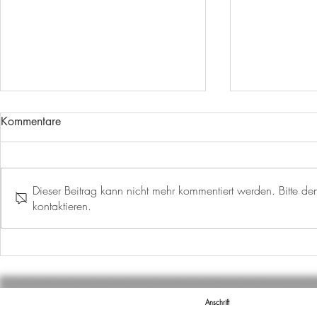
Kommentare
Dieser Beitrag kann nicht mehr kommentiert werden. Bitte den
kontaktieren.
EIN WEITERER MEILENSTEIN
EURO RAST
IST ERREICHT!
SCHEPPAC
Anschrift