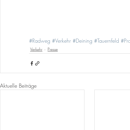
#Radweg
#Verkehr
#Deining
#Tauernfeld
#Pro
Verkehr
Presse
Aktuelle Beiträge