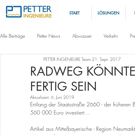
START
LÖSUNGEN
Alle Beiträge
Petter News
Abwasser
Verkehr
Pr
PETTER INGENIEURE Team
21. Sept. 2017
RADWEG KÖNNTE
FERTIG SEIN
Aktualisiert:
6. Juni 2019
Entlang der Staatsstraße 2660 - der früheren 
560 000 Euro investiert...
Artikel aus Mittelbayerische - Region Neuma